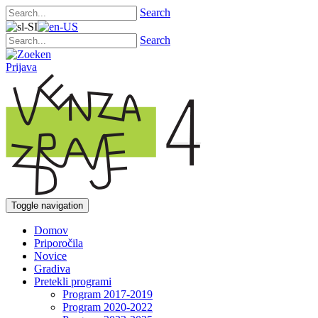
Search
Search
Prijava
Toggle navigation
Domov
Priporočila
Novice
Gradiva
Pretekli programi
Program 2017-2019
Program 2020-2022