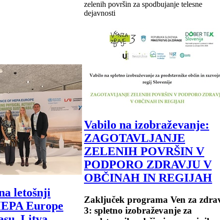
zelenih površin za spodbujanje telesne
dejavnosti
Vabilo na izobraževanje:
ZAGOTAVLJANJE
ZELENIH POVRŠIN V
PODPORO ZDRAVJU V
OBČINAH IN REGIJAH
na letošnji
Zaključek programa Ven za zdra
HEPA Europe
3: spletno izobraževanje za
su, Litva