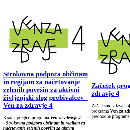
Strokovna podpora občinam
in regijam za načrtovanje
Začetek pro
zelenih površin za aktivni
zdravje 4
življenjski slog prebivalcev -
Ven za zdravje 4
Začeli smo z izvajanj
programa
Ven za zd
predhodne programe i
Kratek pregled programa
Ven za zdravje 4
-
Strokovna podpora občinam in regijam za
načrtovanje zelenih površin za aktivni