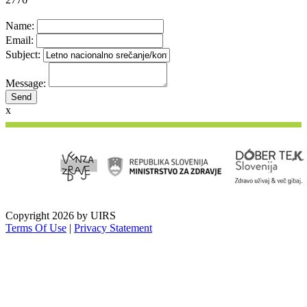
Name:
Email:
Subject:
Message:
x
Copyright 2026 by UIRS
Terms Of Use
|
Privacy Statement