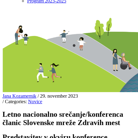
Program 2023-2025
Jana Kozamernik
/ 29. november 2023
/ Categories:
Novice
Letno nacionalno srečanje/konferenca
članic Slovenske mreže Zdravih mest
Predstavitev v okviru konference