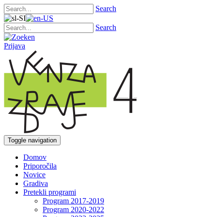
Search
Search
Prijava
Toggle navigation
Domov
Priporočila
Novice
Gradiva
Pretekli programi
Program 2017-2019
Program 2020-2022